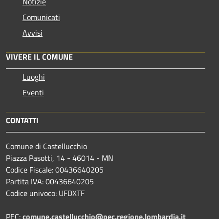
Notizie
Comunicati
Avvisi
VIVERE IL COMUNE
Luoghi
Eventi
CONTATTI
Comune di Castellucchio
Piazza Pasotti, 14 - 46014 - MN
Codice Fiscale: 00436640205
Partita IVA: 00436640205
Codice univoco: UFDXTF
PEC:
comune.castellucchio@pec.regione.lombardia.it