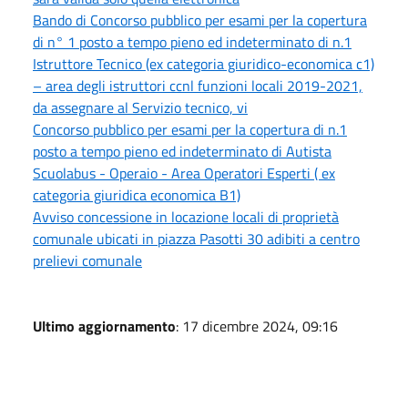
Bando di Concorso pubblico per esami per la copertura
di n° 1 posto a tempo pieno ed indeterminato di n.1
Istruttore Tecnico (ex categoria giuridico-economica c1)
– area degli istruttori ccnl funzioni locali 2019-2021,
da assegnare al Servizio tecnico, vi
Concorso pubblico per esami per la copertura di n.1
posto a tempo pieno ed indeterminato di Autista
Scuolabus - Operaio - Area Operatori Esperti ( ex
categoria giuridica economica B1)
Avviso concessione in locazione locali di proprietà
comunale ubicati in piazza Pasotti 30 adibiti a centro
prelievi comunale
Ultimo aggiornamento
: 17 dicembre 2024, 09:16