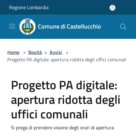
Salta al contenuto principale
Regione Lombardia
Comune di Castellucchio
Home
>
Novità
>
Avvisi
>
Progetto PA digitale: apertura ridotta degli uffici comunali
Progetto PA digitale:
apertura ridotta degli
uffici comunali
Si prega di prendere visione degli orari di apertura