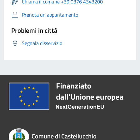
Chiama il comune +39 0376 4343200
Prenota un appuntamento
Problemi in città
Segnala disservizio
Comune di Castellucchio