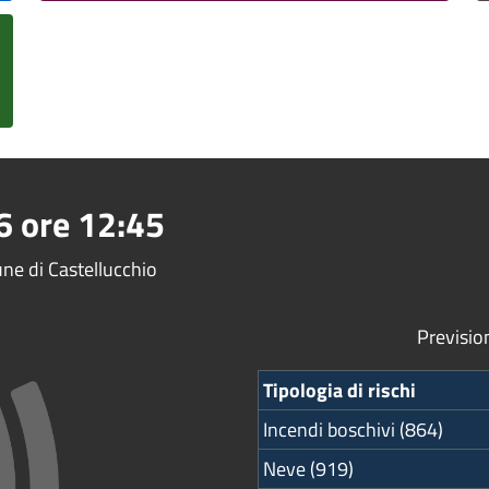
6
ore
12:45
une di Castellucchio
Previsio
Tipologia di rischi
Incendi boschivi (864)
Neve (919)