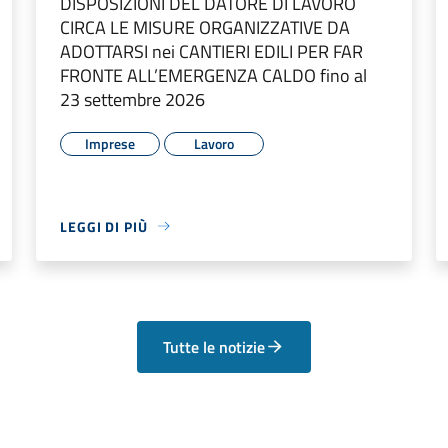
DISPOSIZIONI DEL DATORE DI LAVORO
CIRCA LE MISURE ORGANIZZATIVE DA
ADOTTARSI nei CANTIERI EDILI PER FAR
FRONTE ALL’EMERGENZA CALDO fino al
23 settembre 2026
Imprese
Lavoro
LEGGI DI PIÙ
Tutte le notizie