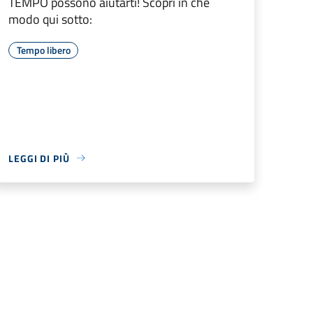
TEMPO possono aiutarti! Scopri in che
modo qui sotto:
Tempo libero
LEGGI DI PIÙ