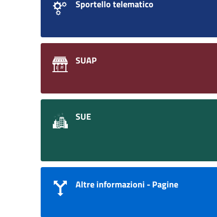
Sportello telematico
SUAP
SUE
Altre informazioni - Pagine