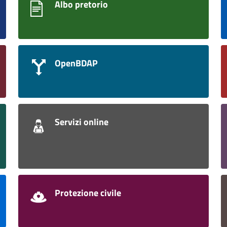
Albo pretorio
OpenBDAP
Servizi online
Protezione civile