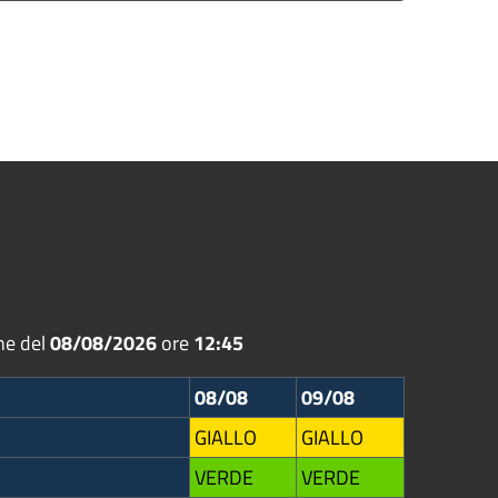
ne del
08/08/2026
ore
12:45
08/08
09/08
GIALLO
GIALLO
VERDE
VERDE