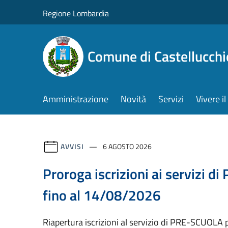
Salta al contenuto principale
Regione Lombardia
Comune di Castellucchi
Amministrazione
Novità
Servizi
Vivere 
AVVISI
6 AGOSTO 2026
Proroga iscrizioni ai servizi 
fino al 14/08/2026
Riapertura iscrizioni al servizio di PRE-SCUOLA p