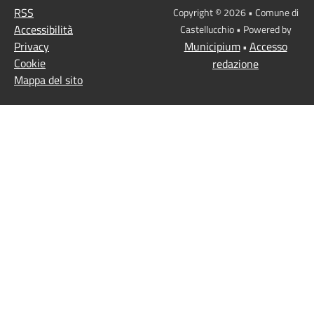
RSS
Copyright © 2026 • Comune di
Accessibilità
Castellucchio • Powered by
Privacy
Municipium
Accesso
•
Cookie
redazione
Mappa del sito