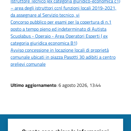
Istruttore Tecnico (ex categoria giuridico-economica c1)
– area degli istruttori ccnl funzioni locali 2019-2021,
da assegnare al Servizio tecnico, vi
Concorso pubblico per esami per la copertura di n.1
posto a tempo pieno ed indeterminato di Autista
Scuolabus - Operaio - Area Operatori Esperti ( ex
categoria giuridica economica B1)
Avviso concessione in locazione locali di proprietà
comunale ubicati in piazza Pasotti 30 adibiti a centro
prelievi comunale
Ultimo aggiornamento
: 6 agosto 2026, 13:44