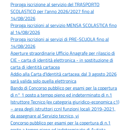
Proroga iscrizione al servizio del TRASPORTO
SCOLASTICO per l'anno 2026/2027 fino al
14/08/2026
Proroga iscrizioni al servizio MENSA SCOLASTICA fino
al 14/08/2026
Proroga iscrizioni ai servizi di PRE-SCUOLA fino al
14/08/2026
Aperture straordinarie Ufficio Anagrafe per rilascio di
CIE - carta di identità elettronica - in sostituzione di
carta di identità cartacea
Addio alla Carta d’Identità cartacea: dal 3 agosto 2026
sarà valida solo quella elettronica
Bando di Concorso pubblico per esami per la copertura
di n° 1 posto a tempo pieno ed indeterminato di n.1
Istruttore Tecnico (ex categoria giuridico-economica c1)
– area degli istruttori ccnl funzioni locali 2019-2021,
da assegnare al Servizio tecnico, vi
Concorso pubblico per esami per la copertura di n.1
posto a tempo pieno ed indeterminato di Autista