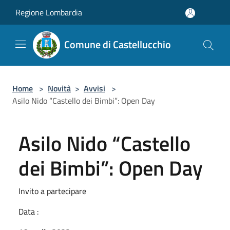
Salta al contenuto principale
Regione Lombardia
Comune di Castellucchio
Home
>
Novità
>
Avvisi
>
Asilo Nido “Castello dei Bimbi”: Open Day
Asilo Nido “Castello
dei Bimbi”: Open Day
Invito a partecipare
Data :