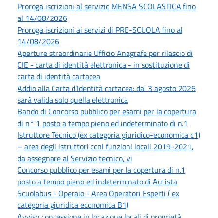
Proroga iscrizioni al servizio MENSA SCOLASTICA fino
al 14/08/2026
Proroga iscrizioni ai servizi di PRE-SCUOLA fino al
14/08/2026
Aperture straordinarie Ufficio Anagrafe per rilascio di
CIE - carta di identità elettronica - in sostituzione di
carta di identità cartacea
Addio alla Carta d’Identità cartacea: dal 3 agosto 2026
sarà valida solo quella elettronica
Bando di Concorso pubblico per esami per la copertura
di n° 1 posto a tempo pieno ed indeterminato di n.1
Istruttore Tecnico (ex categoria giuridico-economica c1)
– area degli istruttori ccnl funzioni locali 2019-2021,
da assegnare al Servizio tecnico, vi
Concorso pubblico per esami per la copertura di n.1
posto a tempo pieno ed indeterminato di Autista
Scuolabus - Operaio - Area Operatori Esperti ( ex
categoria giuridica economica B1)
Avviso concessione in locazione locali di proprietà