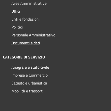
Aree Amministrative
Uffici
Enti e fondazioni
Politici
Personale Amministrativo
Documenti e dati
CATEGORIE DI SERVIZIO
Anagrafe e stato civile
Imprese e Commercio
Catasto e urbanistica
Mobilità e trasporti