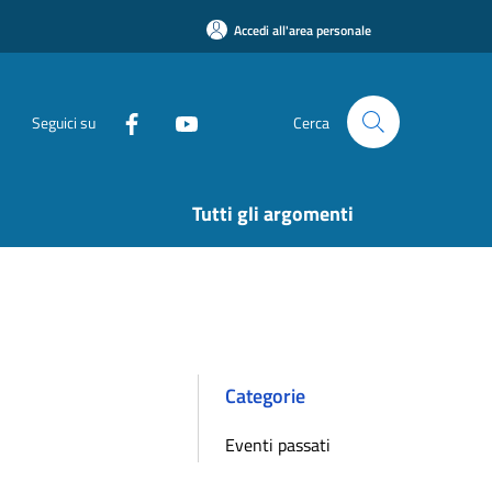
Accedi all'area personale
Seguici su
Cerca
Tutti gli argomenti
Categorie
Eventi passati