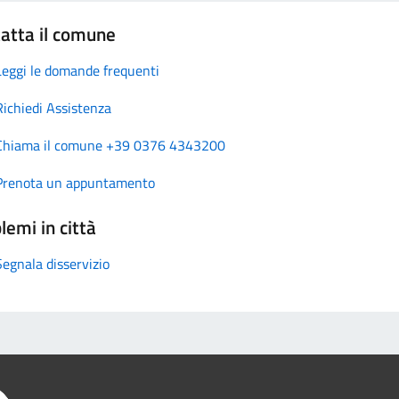
atta il comune
Leggi le domande frequenti
Richiedi Assistenza
Chiama il comune +39 0376 4343200
Prenota un appuntamento
lemi in città
Segnala disservizio