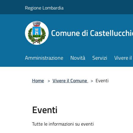
Salta al contenuto principale
Regione Lombardia
Comune di Castellucchi
Amministrazione
Novità
Servizi
Vivere 
Home
>
Vivere il Comune
>
Eventi
Eventi
Tutte le informazioni su eventi